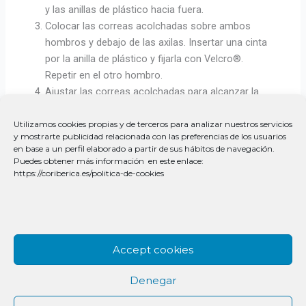
y las anillas de plástico hacia fuera.
Colocar las correas acolchadas sobre ambos
hombros y debajo de las axilas. Insertar una cinta
por la anilla de plástico y fijarla con Velcro®.
Repetir en el otro hombro.
Ajustar las correas acolchadas para alcanzar la
posición y nivel de tracción requeridos para el
tratamiento.
Utilizamos cookies propias y de terceros para analizar nuestros servicios
y mostrarte publicidad relacionada con las preferencias de los usuarios
en base a un perfil elaborado a partir de sus hábitos de navegación.
Puedes obtener más información en este enlace:
https://coriberica.es/politica-de-cookies
Accept cookies
Denegar