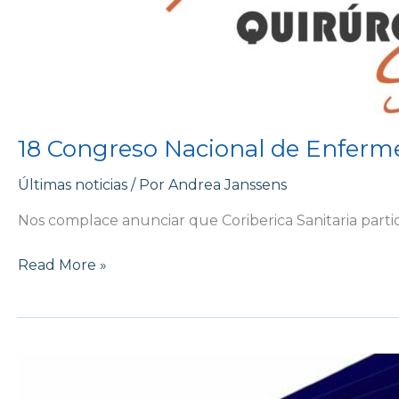
18 Congreso Nacional de Enferme
Últimas noticias
/ Por
Andrea Janssens
Nos complace anunciar que Coriberica Sanitaria parti
Read More »
Alfombra
Antibacteriana