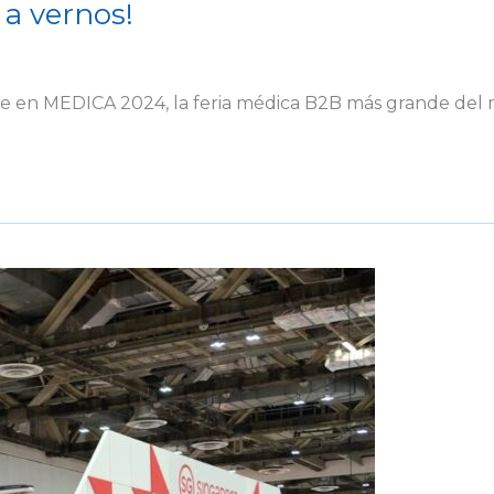
a vernos!
te en MEDICA 2024, la feria médica B2B más grande del