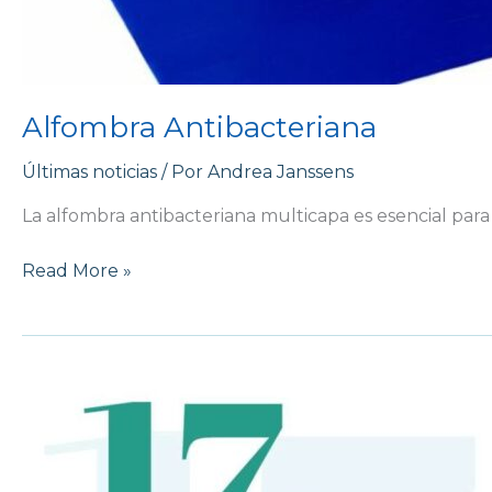
Alfombra Antibacteriana
Últimas noticias
/ Por
Andrea Janssens
La alfombra antibacteriana multicapa es esencial para 
Read More »
17º
Congreso
ANECORM
2024