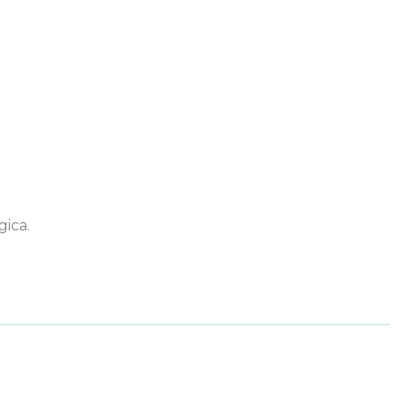
gica.