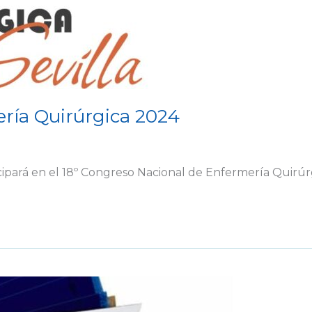
ría Quirúrgica 2024
cipará en el 18º Congreso Nacional de Enfermería Quirúr